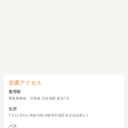
交通アクセス
最寄駅
東急東横線・目黒線 元住吉駅 徒歩7分
住所
〒211-8510 神奈川県川崎市中原区木月住吉町1-1
バス