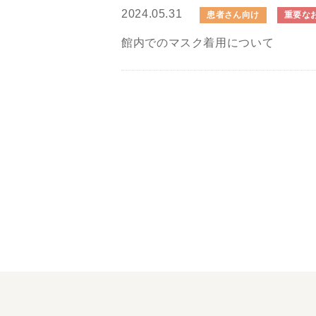
2024.05.31
患者さん向け
重要な
館内でのマスク着用について