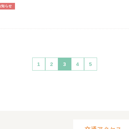
お知らせ
1
2
3
4
5