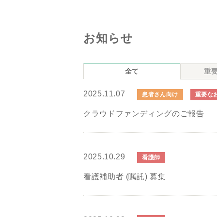
お知らせ
全て
重
2025.11.07
患者さん向け
重要な
クラウドファンディングのご報告
2025.10.29
看護師
看護補助者 (嘱託) 募集