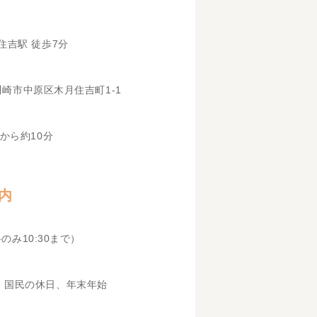
住吉駅 徒歩7分
県川崎市中原区木月住吉町1-1
から約10分
内
科のみ10:30まで）
、国民の休日、年末年始