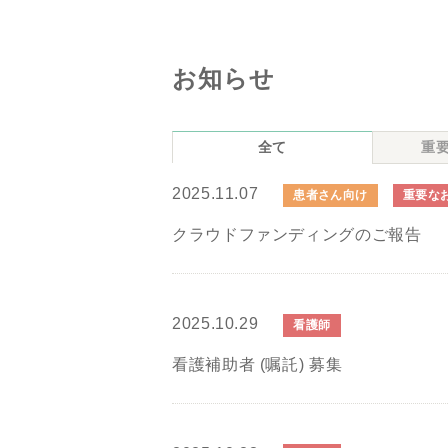
お知らせ
全て
重
2025.11.07
患者さん向け
重要な
クラウドファンディングのご報告
2025.10.29
看護師
看護補助者 (嘱託) 募集