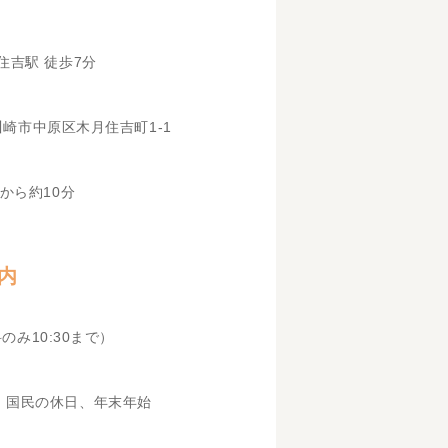
住吉駅 徒歩7分
県川崎市中原区木月住吉町1-1
から約10分
内
科のみ10:30まで）
、国民の休日、年末年始