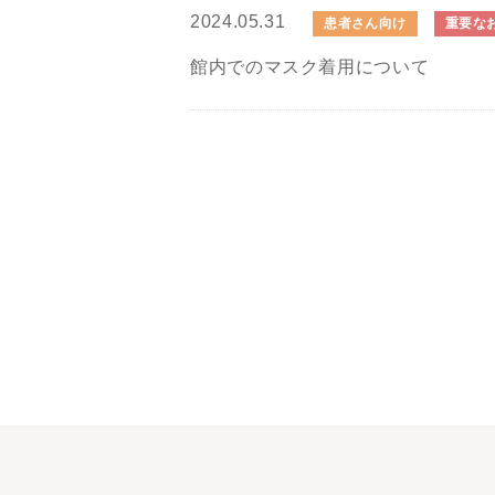
2024.05.31
患者さん向け
重要な
館内でのマスク着用について