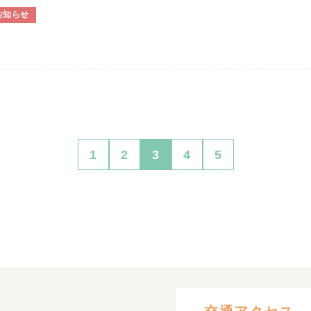
お知らせ
1
2
3
4
5