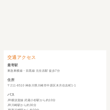
交通アクセス
最寄駅
東急東横線・目黒線 元住吉駅 徒歩7分
住所
〒211-8510 神奈川県川崎市中原区木月住吉町1-1
バス
JR横須賀線 武蔵小杉駅から約10分
JR川崎駅から約30分