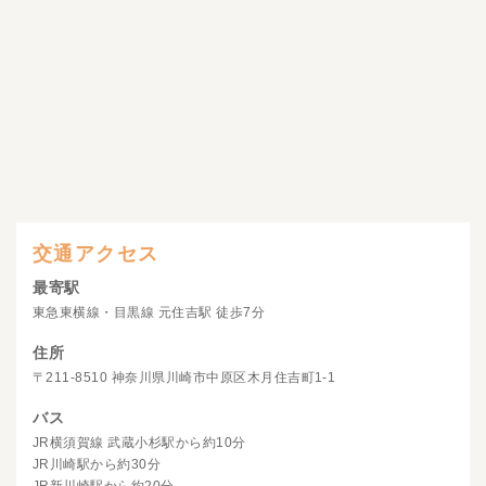
交通アクセス
最寄駅
東急東横線・目黒線 元住吉駅 徒歩7分
住所
〒211-8510 神奈川県川崎市中原区木月住吉町1-1
バス
JR横須賀線 武蔵小杉駅から約10分
JR川崎駅から約30分