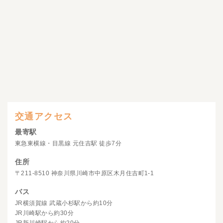
交通アクセス
最寄駅
東急東横線・目黒線 元住吉駅 徒歩7分
住所
〒211-8510 神奈川県川崎市中原区木月住吉町1-1
バス
JR横須賀線 武蔵小杉駅から約10分
JR川崎駅から約30分