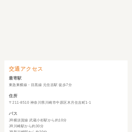
交通アクセス
最寄駅
東急東横線・目黒線 元住吉駅 徒歩7分
住所
〒211-8510 神奈川県川崎市中原区木月住吉町1-1
バス
JR横須賀線 武蔵小杉駅から約10分
JR川崎駅から約30分