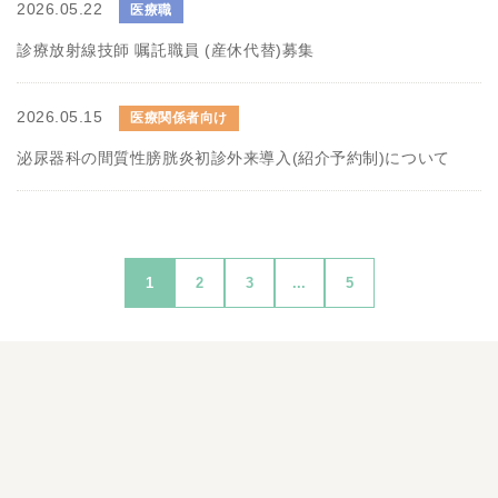
2026.05.22
医療職
診療放射線技師 嘱託職員 (産休代替)募集
2026.05.15
医療関係者向け
泌尿器科の間質性膀胱炎初診外来導入(紹介予約制)について
1
2
3
...
5