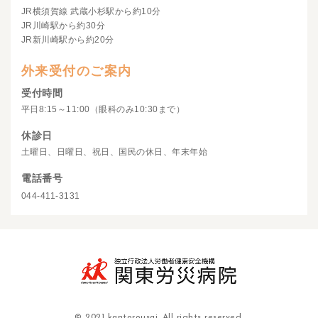
JR横須賀線 武蔵小杉駅から約10分
JR川崎駅から約30分
JR新川崎駅から約20分
外来受付のご案内
受付時間
平日8:15～11:00（眼科のみ10:30まで）
休診日
土曜日、日曜日、祝日、国民の休日、年末年始
電話番号
044-411-3131
© 2021 kantorousai. All rights reserved.