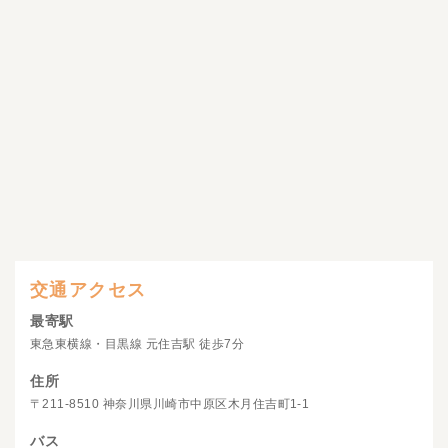
交通アクセス
最寄駅
東急東横線・目黒線 元住吉駅 徒歩7分
住所
〒211-8510 神奈川県川崎市中原区木月住吉町1-1
バス