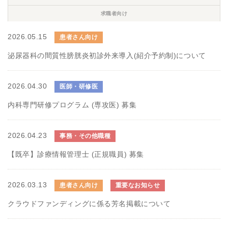
求職者向け
2026.05.15
患者さん向け
泌尿器科の間質性膀胱炎初診外来導入(紹介予約制)について
2026.04.30
医師・研修医
内科専門研修プログラム (専攻医) 募集
2026.04.23
事務・その他職種
【既卒】診療情報管理士 (正規職員) 募集
2026.03.13
患者さん向け
重要なお知らせ
クラウドファンディングに係る芳名掲載について