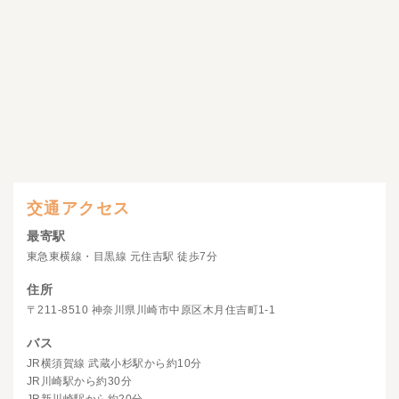
交通アクセス
最寄駅
東急東横線・目黒線 元住吉駅 徒歩7分
住所
〒211-8510 神奈川県川崎市中原区木月住吉町1-1
バス
JR横須賀線 武蔵小杉駅から約10分
JR川崎駅から約30分