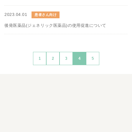
2023.04.01
患者さん向け
後発医薬品(ジェネリック医薬品)の使用促進について
1
2
3
4
5