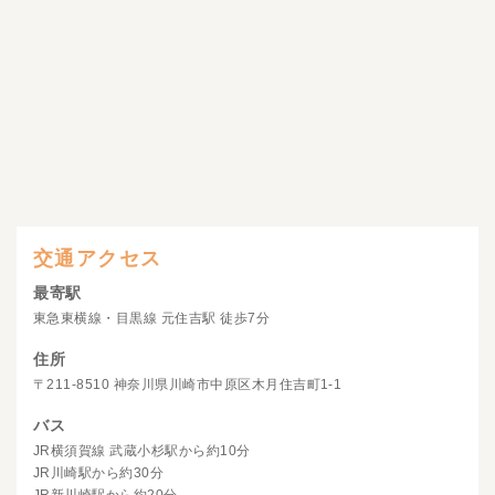
交通アクセス
最寄駅
東急東横線・目黒線 元住吉駅 徒歩7分
住所
〒211-8510 神奈川県川崎市中原区木月住吉町1-1
バス
JR横須賀線 武蔵小杉駅から約10分
JR川崎駅から約30分