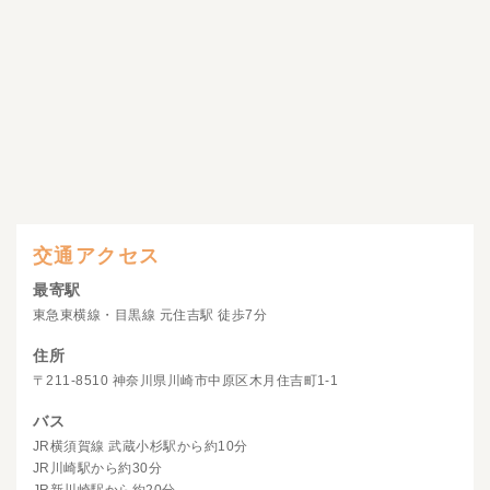
交通アクセス
最寄駅
東急東横線・目黒線 元住吉駅 徒歩7分
住所
〒211-8510 神奈川県川崎市中原区木月住吉町1-1
バス
JR横須賀線 武蔵小杉駅から約10分
JR川崎駅から約30分