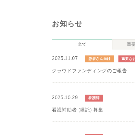
お知らせ
全て
重
2025.11.07
患者さん向け
重要な
クラウドファンディングのご報告
2025.10.29
看護師
看護補助者 (嘱託) 募集