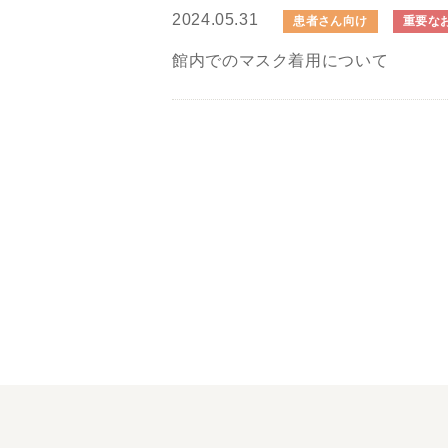
2024.05.31
患者さん向け
重要な
館内でのマスク着用について