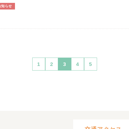
お知らせ
1
2
3
4
5