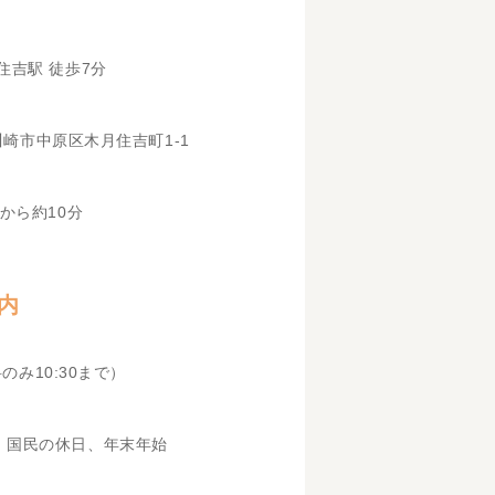
住吉駅 徒歩7分
県川崎市中原区木月住吉町1-1
から約10分
内
科のみ10:30まで）
、国民の休日、年末年始