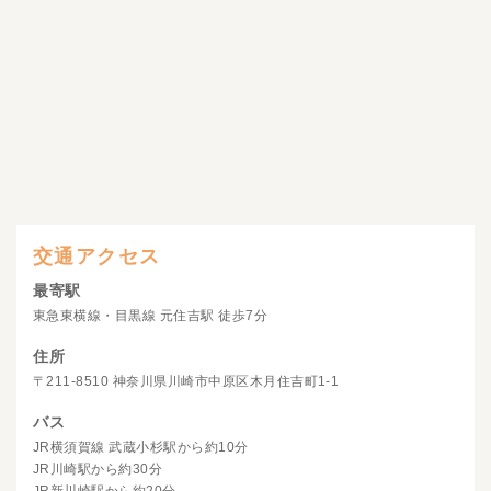
交通アクセス
最寄駅
東急東横線・目黒線 元住吉駅 徒歩7分
住所
〒211-8510 神奈川県川崎市中原区木月住吉町1-1
バス
JR横須賀線 武蔵小杉駅から約10分
JR川崎駅から約30分