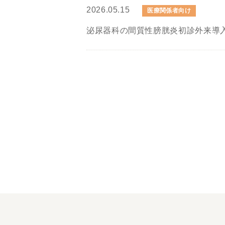
2026.05.15
医療関係者向け
泌尿器科の間質性膀胱炎初診外来導入