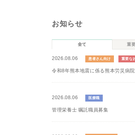
お知らせ
全て
重
2026.08.06
患者さん向け
重要な
令和8年熊本地震に係る熊本労災病
2026.08.06
医療職
管理栄養士 嘱託職員募集