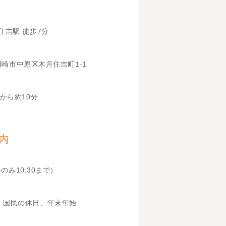
住吉駅 徒歩7分
県川崎市中原区木月住吉町1-1
から約10分
内
科のみ10:30まで）
、国民の休日、年末年始