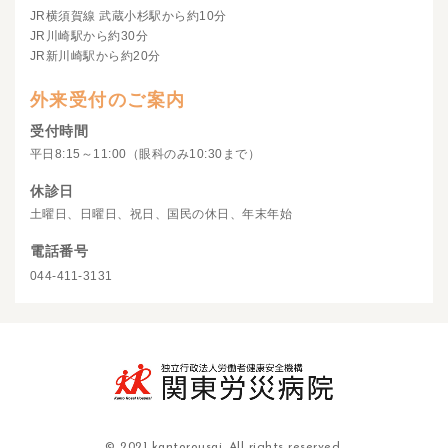
JR横須賀線 武蔵小杉駅から約10分
JR川崎駅から約30分
JR新川崎駅から約20分
外来受付のご案内
受付時間
平日8:15～11:00（眼科のみ10:30まで）
休診日
土曜日、日曜日、祝日、国民の休日、年末年始
電話番号
044-411-3131
© 2021 kantorousai. All rights reserved.