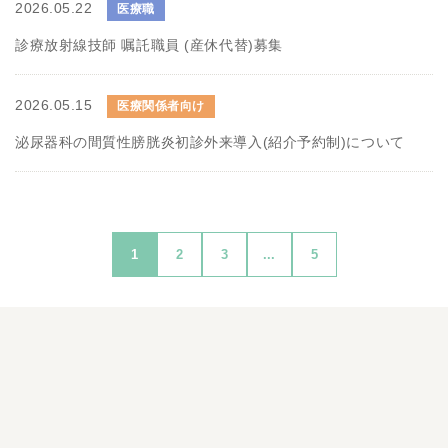
2026.05.22
医療職
診療放射線技師 嘱託職員 (産休代替)募集
2026.05.15
医療関係者向け
泌尿器科の間質性膀胱炎初診外来導入(紹介予約制)について
1
2
3
...
5