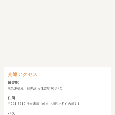
交通アクセス
最寄駅
東急東横線・目黒線 元住吉駅 徒歩7分
住所
〒211-8510 神奈川県川崎市中原区木月住吉町1-1
バス