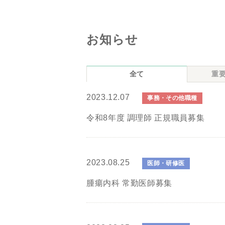
お知らせ
全て
重
2023.12.07
事務・その他職種
令和8年度 調理師 正規職員募集
2023.08.25
医師・研修医
腫瘍内科 常勤医師募集