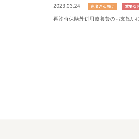
2023.03.24
患者さん向け
重要な
再診時保険外併用療養費のお支払い