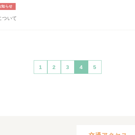
お知らせ
について
1
2
3
4
5