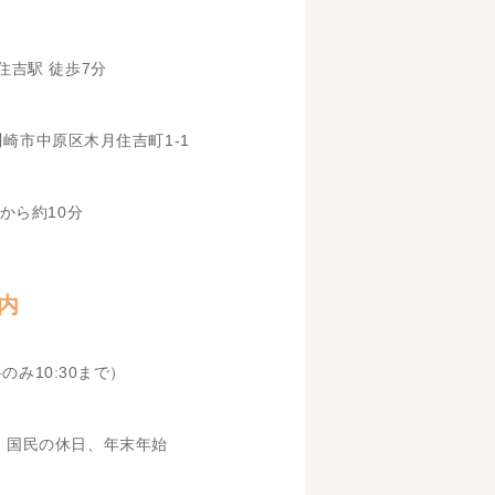
住吉駅 徒歩7分
県川崎市中原区木月住吉町1-1
から約10分
内
科のみ10:30まで）
、国民の休日、年末年始