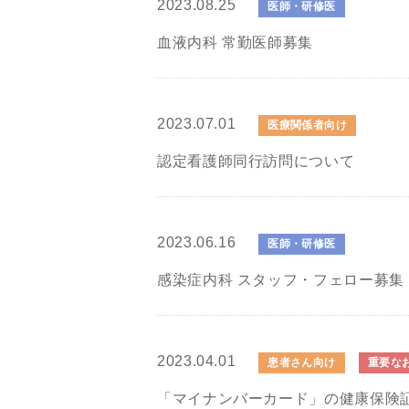
2023.08.25
医師・研修医
血液内科 常勤医師募集
2023.07.01
医療関係者向け
認定看護師同行訪問について
2023.06.16
医師・研修医
感染症内科 スタッフ・フェロー募集
2023.04.01
患者さん向け
重要な
「マイナンバーカード」の健康保険