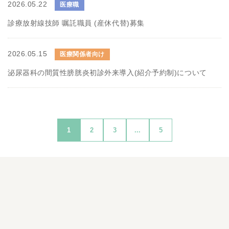
2026.05.22
医療職
診療放射線技師 嘱託職員 (産休代替)募集
2026.05.15
医療関係者向け
泌尿器科の間質性膀胱炎初診外来導入(紹介予約制)について
1
2
3
...
5