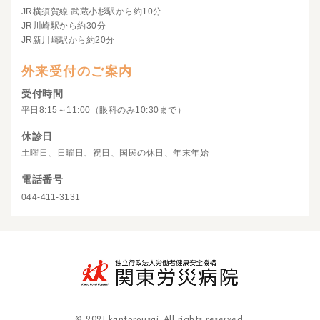
JR横須賀線 武蔵小杉駅から約10分
JR川崎駅から約30分
JR新川崎駅から約20分
外来受付のご案内
受付時間
平日8:15～11:00（眼科のみ10:30まで）
休診日
土曜日、日曜日、祝日、国民の休日、年末年始
電話番号
044-411-3131
© 2021 kantorousai. All rights reserved.