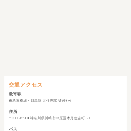
交通アクセス
最寄駅
東急東横線・目黒線 元住吉駅 徒歩7分
住所
〒211-8510 神奈川県川崎市中原区木月住吉町1-1
バス