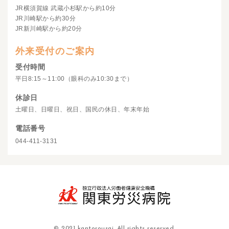
JR横須賀線 武蔵小杉駅から約10分
JR川崎駅から約30分
JR新川崎駅から約20分
外来受付のご案内
受付時間
平日8:15～11:00（眼科のみ10:30まで）
休診日
土曜日、日曜日、祝日、国民の休日、年末年始
電話番号
044-411-3131
© 2021 kantorousai. All rights reserved.