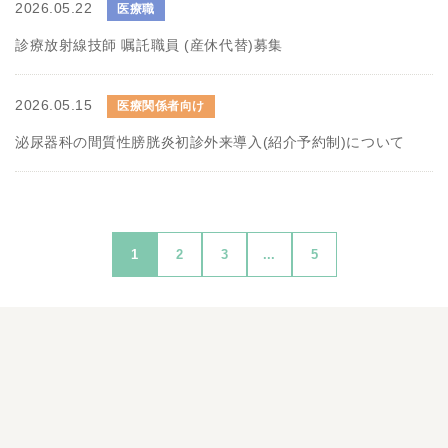
2026.05.22
医療職
診療放射線技師 嘱託職員 (産休代替)募集
2026.05.15
医療関係者向け
泌尿器科の間質性膀胱炎初診外来導入(紹介予約制)について
1
2
3
...
5