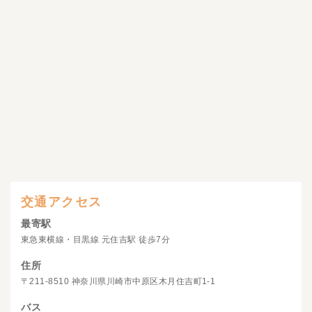
交通アクセス
最寄駅
東急東横線・目黒線 元住吉駅 徒歩7分
住所
〒211-8510 神奈川県川崎市中原区木月住吉町1-1
バス