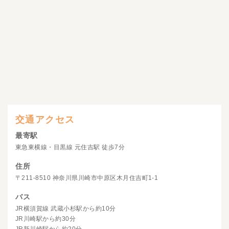
交通アクセス
最寄駅
東急東横線・目黒線 元住吉駅 徒歩7分
住所
〒211-8510 神奈川県川崎市中原区木月住吉町1-1
バス
JR横須賀線 武蔵小杉駅から約10分
JR川崎駅から約30分