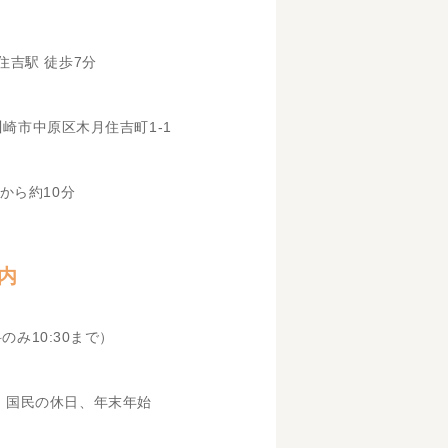
住吉駅 徒歩7分
県川崎市中原区木月住吉町1-1
から約10分
内
科のみ10:30まで）
、国民の休日、年末年始