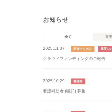
お知らせ
全て
重
2025.11.07
患者さん向け
重要な
クラウドファンディングのご報告
2025.10.29
看護師
看護補助者 (嘱託) 募集