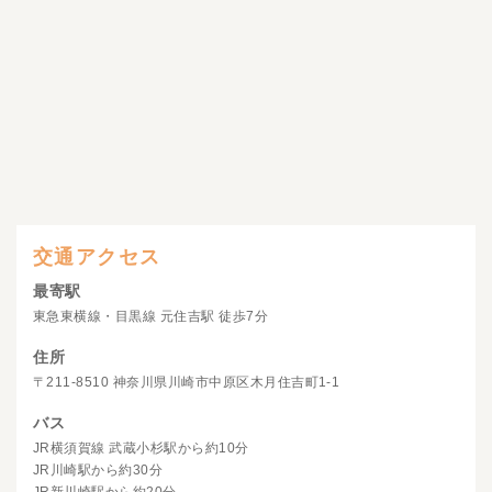
交通アクセス
最寄駅
東急東横線・目黒線 元住吉駅 徒歩7分
住所
〒211-8510 神奈川県川崎市中原区木月住吉町1-1
バス
JR横須賀線 武蔵小杉駅から約10分
JR川崎駅から約30分