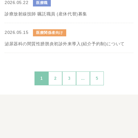
2026.05.22
医療職
診療放射線技師 嘱託職員 (産休代替)募集
2026.05.15
医療関係者向け
泌尿器科の間質性膀胱炎初診外来導入(紹介予約制)について
1
2
3
...
5