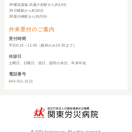
JR横須賀線 武蔵小杉駅から約10分
JR川崎駅から約30分
JR新川崎駅から約20分
外来受付のご案内
受付時間
平日8:15～11:00（眼科のみ10:30まで）
休診日
土曜日、日曜日、祝日、国民の休日、年末年始
電話番号
044-411-3131
© 2021 kantorousai. All rights reserved.