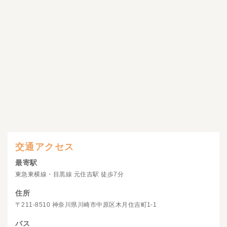
交通アクセス
最寄駅
東急東横線・目黒線 元住吉駅 徒歩7分
住所
〒211-8510 神奈川県川崎市中原区木月住吉町1-1
バス