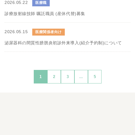
2026.05.22
医療職
診療放射線技師 嘱託職員 (産休代替)募集
2026.05.15
医療関係者向け
泌尿器科の間質性膀胱炎初診外来導入(紹介予約制)について
1
2
3
...
5