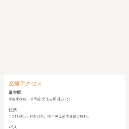
交通アクセス
最寄駅
東急東横線・目黒線 元住吉駅 徒歩7分
住所
〒211-8510 神奈川県川崎市中原区木月住吉町1-1
バス