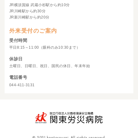
JR横須賀線 武蔵小杉駅から約10分
JR川崎駅から約30分
JR新川崎駅から約20分
外来受付のご案内
受付時間
平日8:15～11:00（眼科のみ10:30まで）
休診日
土曜日、日曜日、祝日、国民の休日、年末年始
電話番号
044-411-3131
© 2021 kantorousai. All rights reserved.