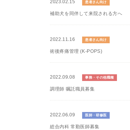
2023.02.15
患者さん向け
補助犬を同伴して来院される方へ
2022.11.16
患者さん向け
術後疼痛管理 (K-POPS)
2022.09.08
事務・その他職種
調理師 嘱託職員募集
2022.06.09
医師・研修医
総合内科 常勤医師募集