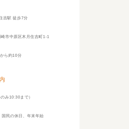
住吉駅 徒歩7分
県川崎市中原区木月住吉町1-1
から約10分
内
科のみ10:30まで）
、国民の休日、年末年始