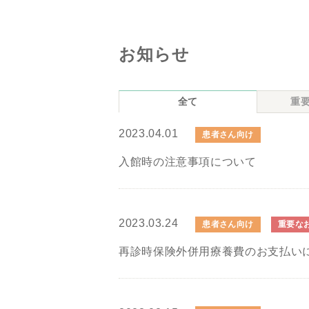
お知らせ
全て
重
2023.04.01
患者さん向け
入館時の注意事項について
2023.03.24
患者さん向け
重要な
再診時保険外併用療養費のお支払い