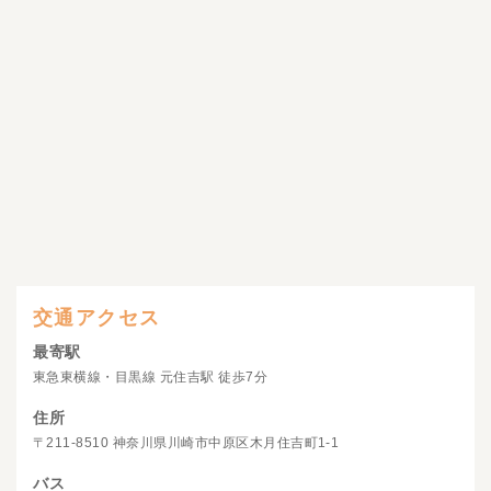
交通アクセス
最寄駅
東急東横線・目黒線 元住吉駅 徒歩7分
住所
〒211-8510 神奈川県川崎市中原区木月住吉町1-1
バス