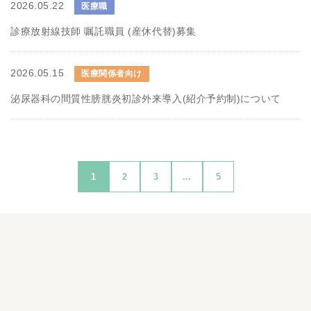
2026.05.22
医療職
診療放射線技師 嘱託職員 (産休代替)募集
2026.05.15
医療関係者向け
泌尿器科の間質性膀胱炎初診外来導入(紹介予約制)について
1
2
3
...
5