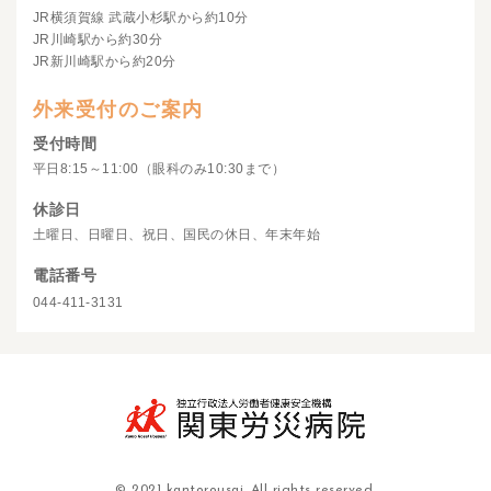
JR横須賀線 武蔵小杉駅から約10分
JR川崎駅から約30分
JR新川崎駅から約20分
外来受付のご案内
受付時間
平日8:15～11:00（眼科のみ10:30まで）
休診日
土曜日、日曜日、祝日、国民の休日、年末年始
電話番号
044-411-3131
© 2021 kantorousai. All rights reserved.