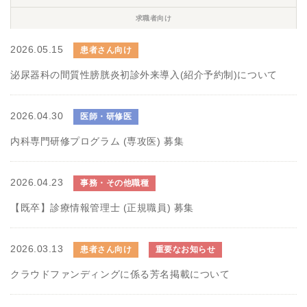
求職者向け
2026.05.15
患者さん向け
泌尿器科の間質性膀胱炎初診外来導入(紹介予約制)について
2026.04.30
医師・研修医
内科専門研修プログラム (専攻医) 募集
2026.04.23
事務・その他職種
【既卒】診療情報管理士 (正規職員) 募集
2026.03.13
患者さん向け
重要なお知らせ
クラウドファンディングに係る芳名掲載について