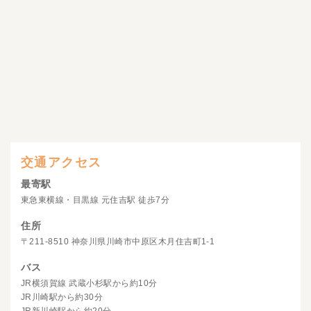
交通アクセス
最寄駅
東急東横線・目黒線 元住吉駅 徒歩7分
住所
〒211-8510 神奈川県川崎市中原区木月住吉町1-1
バス
JR横須賀線 武蔵小杉駅から約10分
JR川崎駅から約30分