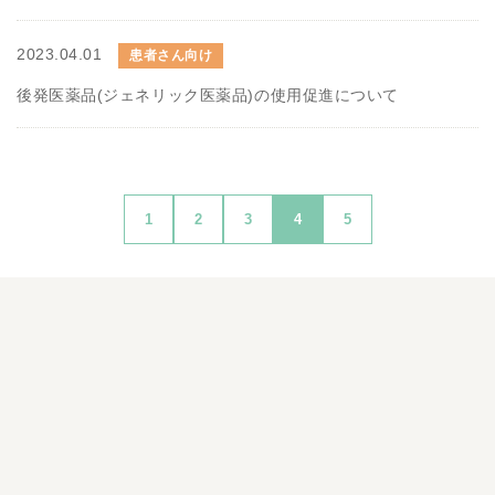
2023.04.01
患者さん向け
後発医薬品(ジェネリック医薬品)の使用促進について
1
2
3
4
5