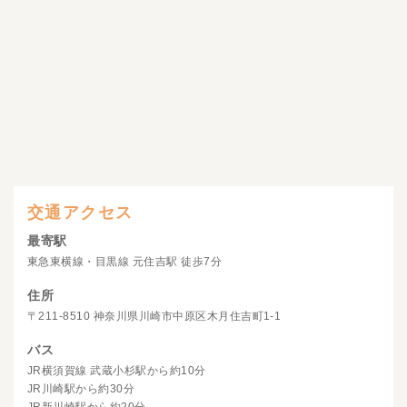
交通アクセス
最寄駅
東急東横線・目黒線 元住吉駅 徒歩7分
住所
〒211-8510 神奈川県川崎市中原区木月住吉町1-1
バス
JR横須賀線 武蔵小杉駅から約10分
JR川崎駅から約30分