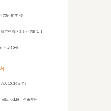
住吉駅 徒歩7分
県川崎市中原区木月住吉町1-1
から約10分
内
科のみ10:30まで）
、国民の休日、年末年始