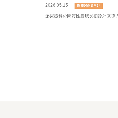
2026.05.15
医療関係者向け
泌尿器科の間質性膀胱炎初診外来導入