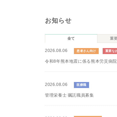
お知らせ
全て
重
2026.08.06
患者さん向け
重要な
令和8年熊本地震に係る熊本労災病
2026.08.06
医療職
管理栄養士 嘱託職員募集