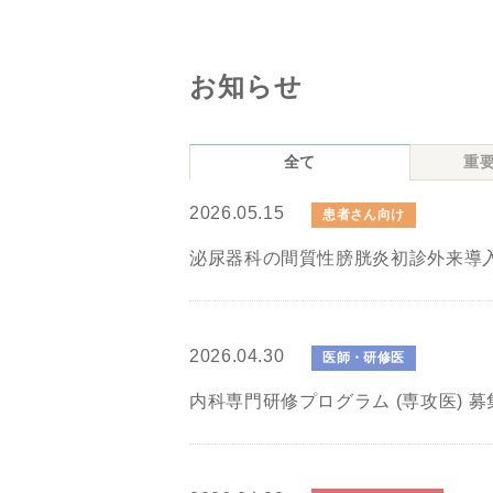
お知らせ
全て
重
2026.05.15
患者さん向け
泌尿器科の間質性膀胱炎初診外来導入
2026.04.30
医師・研修医
内科専門研修プログラム (専攻医) 募