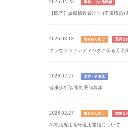
2026.04.23
事務・その他職種
【既卒】診療情報管理士 (正規職員) 
2026.03.13
患者さん向け
重要な
クラウドファンディングに係る芳名
2026.02.27
医師・研修医
健康診断部 常勤医師募集
2026.02.27
患者さん向け
重要な
AI電話専用番号運用開始について