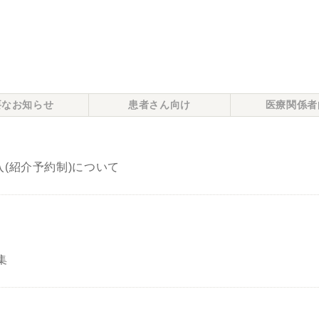
要なお知らせ
患者さん向け
医療関係者
(紹介予約制)について
集