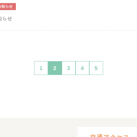
お知らせ
知らせ
1
2
3
4
5