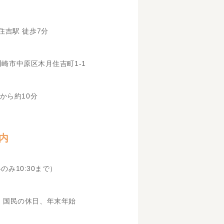
住吉駅 徒歩7分
県川崎市中原区木月住吉町1-1
から約10分
内
科のみ10:30まで）
、国民の休日、年末年始