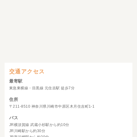
交通アクセス
最寄駅
東急東横線・目黒線 元住吉駅 徒歩7分
住所
〒211-8510 神奈川県川崎市中原区木月住吉町1-1
バス
JR横須賀線 武蔵小杉駅から約10分
JR川崎駅から約30分