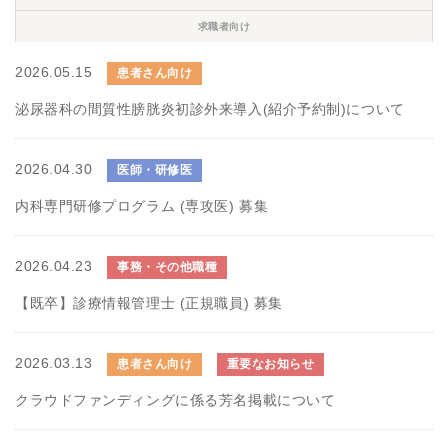
求職者向け
2026.05.15
患者さん向け
泌尿器科の間質性膀胱炎初診外来導入(紹介予約制)について
2026.04.30
医師・研修医
内科専門研修プログラム (専攻医) 募集
2026.04.23
事務・その他職種
【既卒】診療情報管理士 (正規職員) 募集
2026.03.13
患者さん向け
重要なお知らせ
クラウドファンディングに係る芳名掲載について