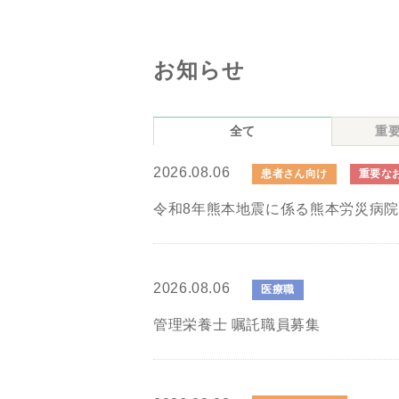
お知らせ
全て
重
2026.08.06
患者さん向け
重要な
令和8年熊本地震に係る熊本労災病
2026.08.06
医療職
管理栄養士 嘱託職員募集