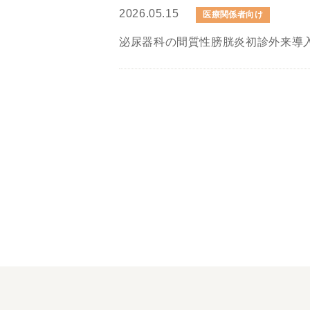
2026.05.15
医療関係者向け
泌尿器科の間質性膀胱炎初診外来導入