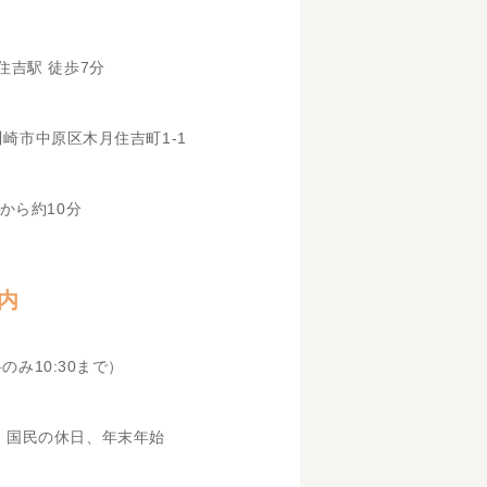
住吉駅 徒歩7分
県川崎市中原区木月住吉町1-1
から約10分
内
科のみ10:30まで）
、国民の休日、年末年始