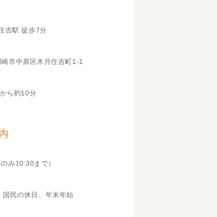
住吉駅 徒歩7分
県川崎市中原区木月住吉町1-1
から約10分
内
科のみ10:30まで）
、国民の休日、年末年始