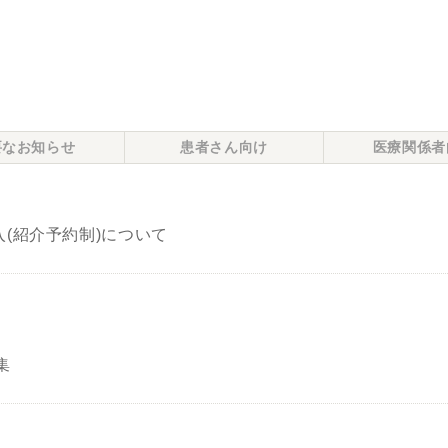
要なお知らせ
患者さん向け
医療関係者
(紹介予約制)について
集