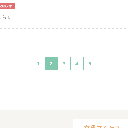
お知らせ
知らせ
1
2
3
4
5