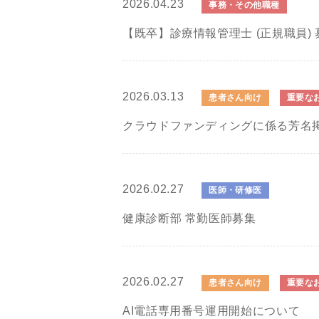
2026.04.23
事務・その他職種
【既卒】診療情報管理士 (正規職員) 
2026.03.13
患者さん向け
重要な
クラウドファンディングに係る芳名
2026.02.27
医師・研修医
健康診断部 常勤医師募集
2026.02.27
患者さん向け
重要な
AI電話専用番号運用開始について