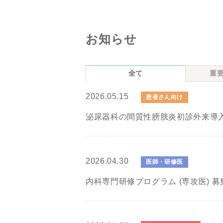
お知らせ
全て
重
2026.05.15
患者さん向け
泌尿器科の間質性膀胱炎初診外来導入
2026.04.30
医師・研修医
内科専門研修プログラム (専攻医) 募