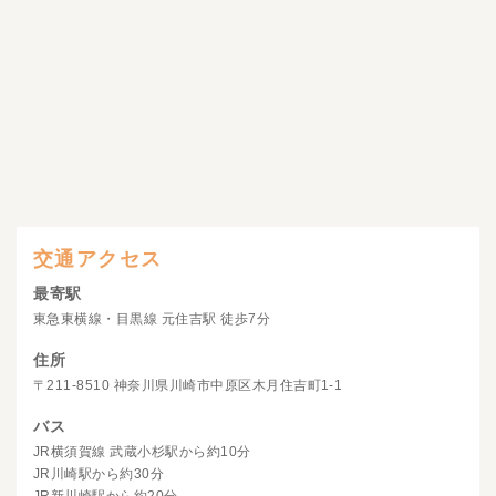
交通アクセス
最寄駅
東急東横線・目黒線 元住吉駅 徒歩7分
住所
〒211-8510 神奈川県川崎市中原区木月住吉町1-1
バス
JR横須賀線 武蔵小杉駅から約10分
JR川崎駅から約30分