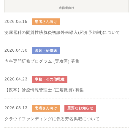
求職者向け
2026.05.15
患者さん向け
泌尿器科の間質性膀胱炎初診外来導入(紹介予約制)について
2026.04.30
医師・研修医
内科専門研修プログラム (専攻医) 募集
2026.04.23
事務・その他職種
【既卒】診療情報管理士 (正規職員) 募集
2026.03.13
患者さん向け
重要なお知らせ
クラウドファンディングに係る芳名掲載について