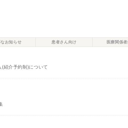
要なお知らせ
患者さん向け
医療関係者
(紹介予約制)について
集