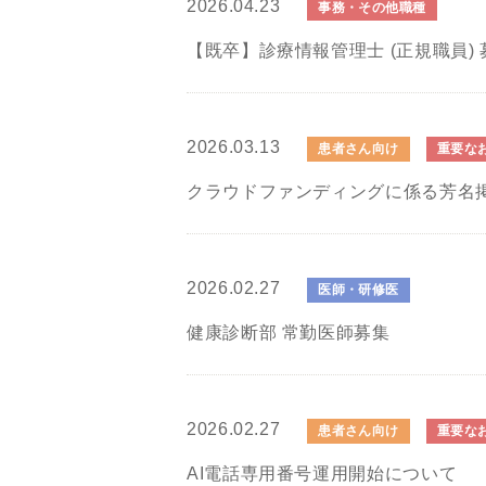
2026.04.23
事務・その他職種
【既卒】診療情報管理士 (正規職員) 
2026.03.13
患者さん向け
重要な
クラウドファンディングに係る芳名
2026.02.27
医師・研修医
健康診断部 常勤医師募集
2026.02.27
患者さん向け
重要な
AI電話専用番号運用開始について