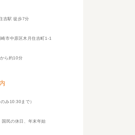
住吉駅 徒歩7分
県川崎市中原区木月住吉町1-1
から約10分
内
科のみ10:30まで）
、国民の休日、年末年始