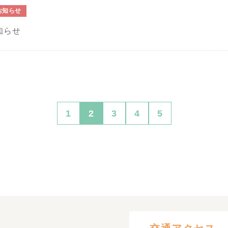
お知らせ
知らせ
1
2
3
4
5