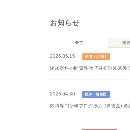
お知らせ
全て
重
2026.05.15
患者さん向け
泌尿器科の間質性膀胱炎初診外来導入
2026.04.30
医師・研修医
内科専門研修プログラム (専攻医) 募