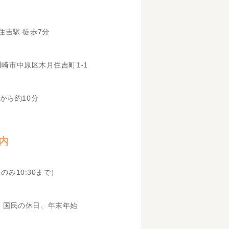
住吉駅 徒歩7分
県川崎市中原区木月住吉町1-1
から約10分
内
科のみ10:30まで）
、国民の休日、年末年始