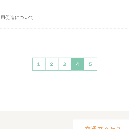
使用促進について
1
2
3
4
5