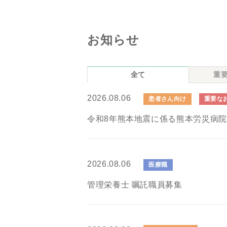
お知らせ
全て
重
2026.08.06
患者さん向け
重要な
令和8年熊本地震に係る熊本労災病
2026.08.06
医療職
管理栄養士 嘱託職員募集