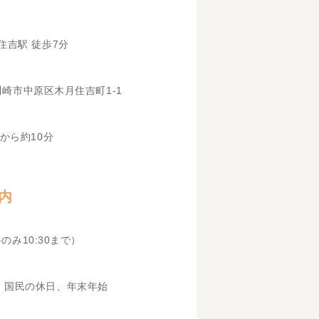
住吉駅 徒歩7分
県川崎市中原区木月住吉町1-1
から約10分
内
科のみ10:30まで）
、国民の休日、年末年始