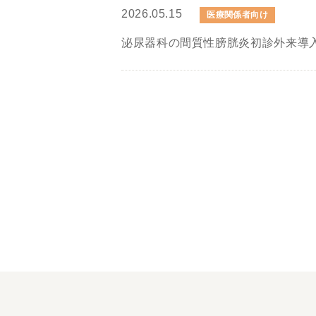
2026.05.15
医療関係者向け
泌尿器科の間質性膀胱炎初診外来導入