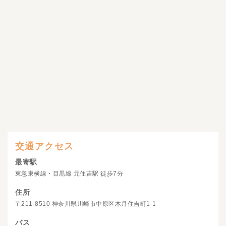
交通アクセス
最寄駅
東急東横線・目黒線 元住吉駅 徒歩7分
住所
〒211-8510 神奈川県川崎市中原区木月住吉町1-1
バス