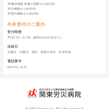
JR横須賀線 武蔵小杉駅から約10分
JR川崎駅から約30分
JR新川崎駅から約20分
外来受付のご案内
受付時間
平日8:15～11:00（眼科のみ10:30まで）
休診日
土曜日、日曜日、祝日、国民の休日、年末年始
電話番号
044-411-3131
© 2021 kantorousai. All rights reserved.