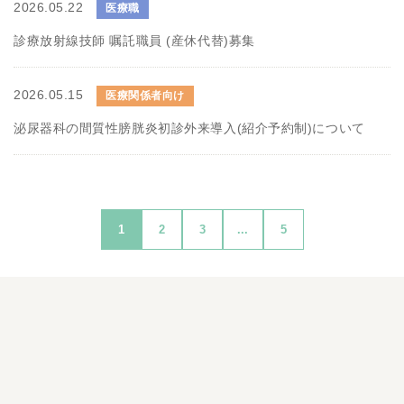
2026.05.22
医療職
診療放射線技師 嘱託職員 (産休代替)募集
2026.05.15
医療関係者向け
泌尿器科の間質性膀胱炎初診外来導入(紹介予約制)について
1
2
3
...
5