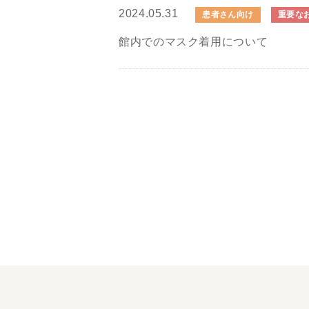
2024.05.31
患者さん向け
重要な
館内でのマスク着用について