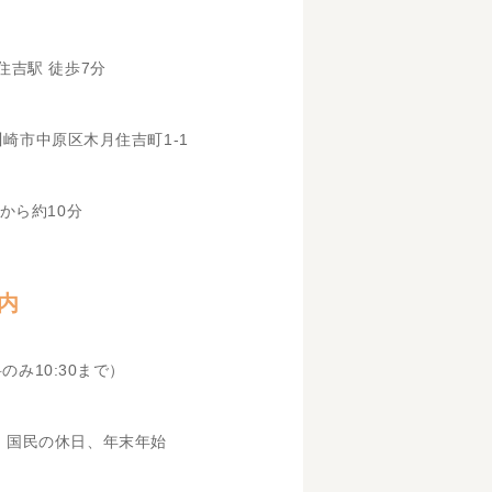
住吉駅 徒歩7分
県川崎市中原区木月住吉町1-1
から約10分
内
科のみ10:30まで）
、国民の休日、年末年始