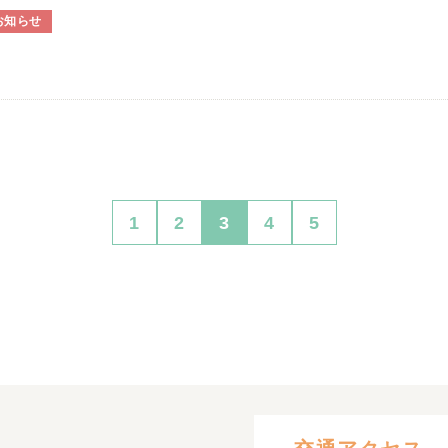
お知らせ
1
2
3
4
5