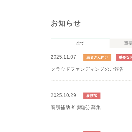
お知らせ
全て
重
2025.11.07
患者さん向け
重要な
クラウドファンディングのご報告
2025.10.29
看護師
看護補助者 (嘱託) 募集