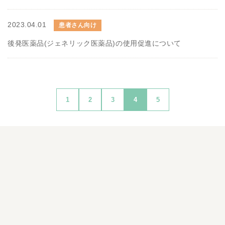
2023.04.01
患者さん向け
後発医薬品(ジェネリック医薬品)の使用促進について
1
2
3
4
5