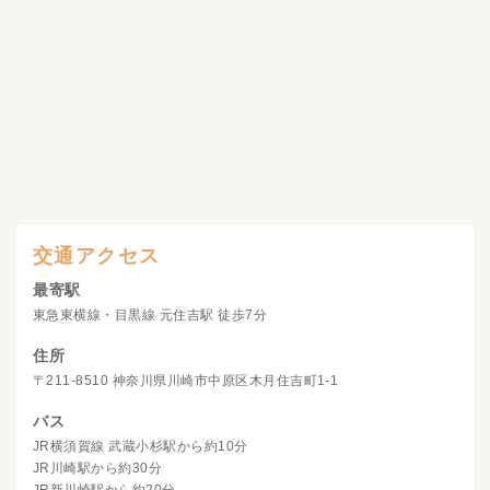
交通アクセス
最寄駅
東急東横線・目黒線 元住吉駅 徒歩7分
住所
〒211-8510 神奈川県川崎市中原区木月住吉町1-1
バス
JR横須賀線 武蔵小杉駅から約10分
JR川崎駅から約30分