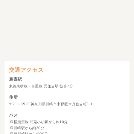
交通アクセス
最寄駅
東急東横線・目黒線 元住吉駅 徒歩7分
住所
〒211-8510 神奈川県川崎市中原区木月住吉町1-1
バス
JR横須賀線 武蔵小杉駅から約10分
JR川崎駅から約30分