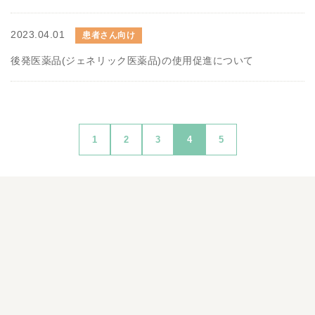
2023.04.01
患者さん向け
後発医薬品(ジェネリック医薬品)の使用促進について
1
2
3
4
5