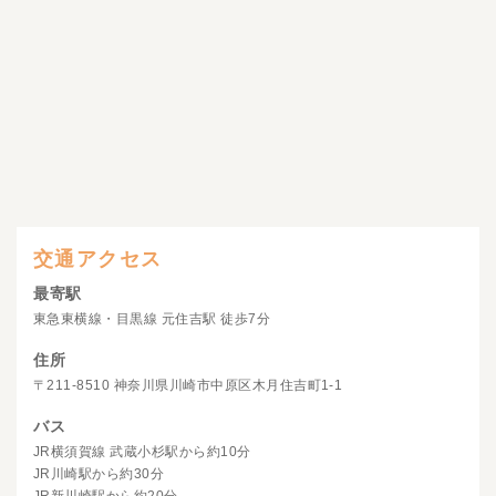
交通アクセス
最寄駅
東急東横線・目黒線 元住吉駅 徒歩7分
住所
〒211-8510 神奈川県川崎市中原区木月住吉町1-1
バス
JR横須賀線 武蔵小杉駅から約10分
JR川崎駅から約30分