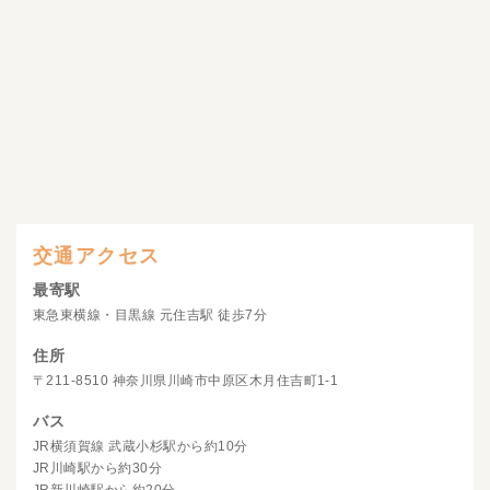
交通アクセス
最寄駅
東急東横線・目黒線 元住吉駅 徒歩7分
住所
〒211-8510 神奈川県川崎市中原区木月住吉町1-1
バス
JR横須賀線 武蔵小杉駅から約10分
JR川崎駅から約30分