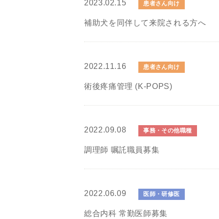
2023.02.15
患者さん向け
補助犬を同伴して来院される方へ
2022.11.16
患者さん向け
術後疼痛管理 (K-POPS)
2022.09.08
事務・その他職種
調理師 嘱託職員募集
2022.06.09
医師・研修医
総合内科 常勤医師募集