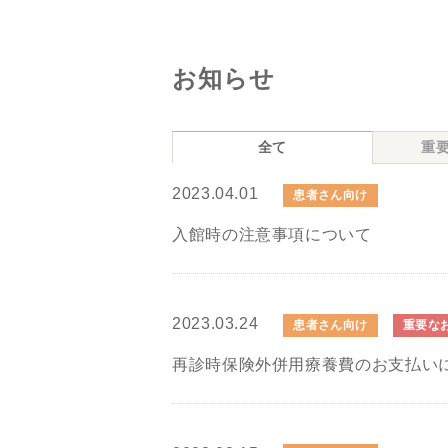
お知らせ
全て
重
2023.04.01
患者さん向け
入館時の注意事項について
2023.03.24
患者さん向け
重要な
再診時保険外併用療養費のお支払い