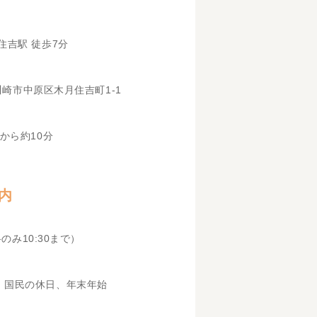
住吉駅 徒歩7分
県川崎市中原区木月住吉町1-1
から約10分
内
科のみ10:30まで）
、国民の休日、年末年始