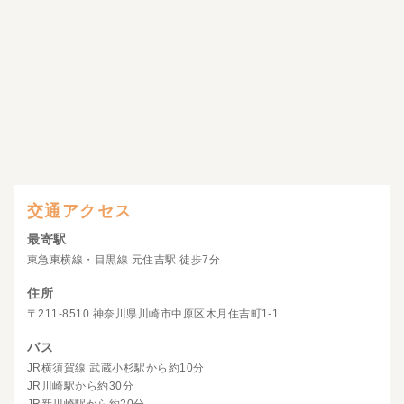
交通アクセス
最寄駅
東急東横線・目黒線 元住吉駅 徒歩7分
住所
〒211-8510 神奈川県川崎市中原区木月住吉町1-1
バス
JR横須賀線 武蔵小杉駅から約10分
JR川崎駅から約30分