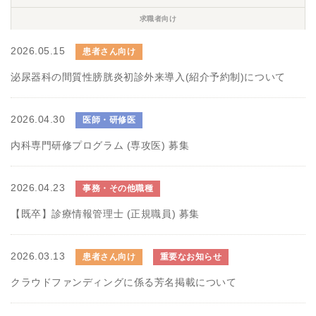
求職者向け
2026.05.15
患者さん向け
泌尿器科の間質性膀胱炎初診外来導入(紹介予約制)について
2026.04.30
医師・研修医
内科専門研修プログラム (専攻医) 募集
2026.04.23
事務・その他職種
【既卒】診療情報管理士 (正規職員) 募集
2026.03.13
患者さん向け
重要なお知らせ
クラウドファンディングに係る芳名掲載について