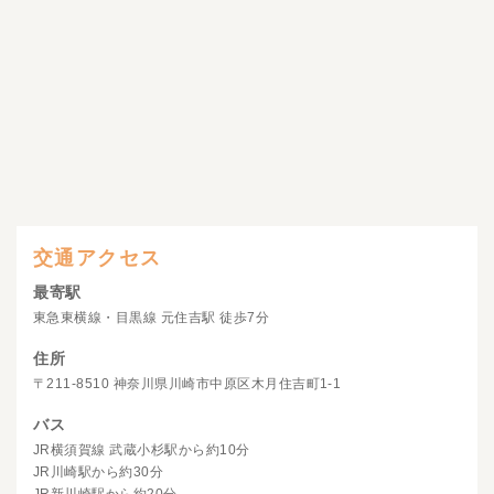
交通アクセス
最寄駅
東急東横線・目黒線 元住吉駅 徒歩7分
住所
〒211-8510 神奈川県川崎市中原区木月住吉町1-1
バス
JR横須賀線 武蔵小杉駅から約10分
JR川崎駅から約30分