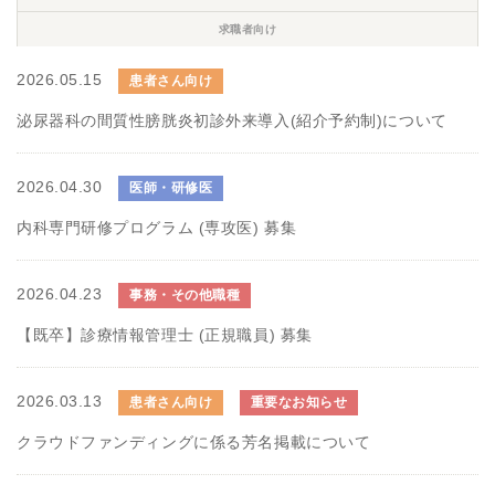
求職者向け
2026.05.15
患者さん向け
泌尿器科の間質性膀胱炎初診外来導入(紹介予約制)について
2026.04.30
医師・研修医
内科専門研修プログラム (専攻医) 募集
2026.04.23
事務・その他職種
【既卒】診療情報管理士 (正規職員) 募集
2026.03.13
患者さん向け
重要なお知らせ
クラウドファンディングに係る芳名掲載について