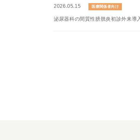
2026.05.15
医療関係者向け
泌尿器科の間質性膀胱炎初診外来導入