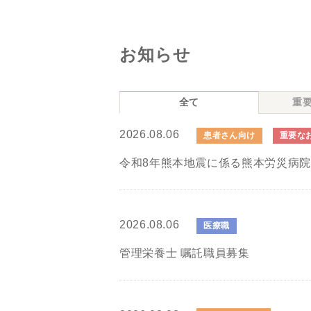
お知らせ
全て
重
2026.08.06
患者さん向け
重要な
令和8年熊本地震に係る熊本労災病
2026.08.06
医療職
管理栄養士 嘱託職員募集