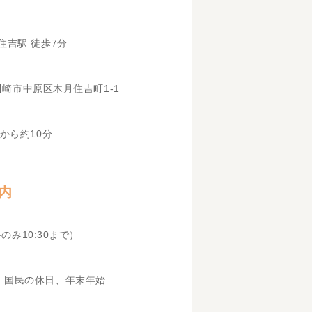
住吉駅 徒歩7分
県川崎市中原区木月住吉町1-1
から約10分
内
科のみ10:30まで）
、国民の休日、年末年始