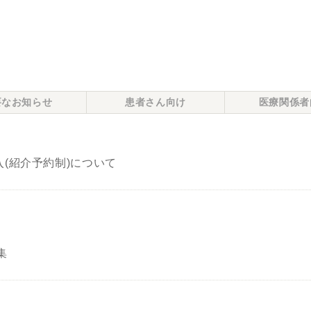
要なお知らせ
患者さん向け
医療関係者
(紹介予約制)について
集