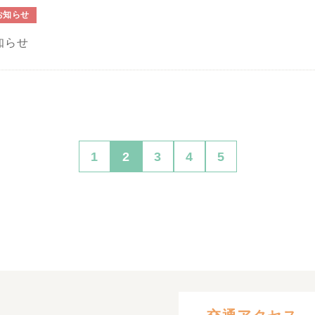
お知らせ
知らせ
1
2
3
4
5