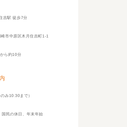
住吉駅 徒歩7分
県川崎市中原区木月住吉町1-1
から約10分
内
科のみ10:30まで）
、国民の休日、年末年始