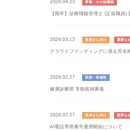
2026.04.23
事務・その他職種
【既卒】診療情報管理士 (正規職員) 
2026.03.13
患者さん向け
重要な
クラウドファンディングに係る芳名
2026.02.27
医師・研修医
健康診断部 常勤医師募集
2026.02.27
患者さん向け
重要な
AI電話専用番号運用開始について