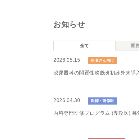
お知らせ
全て
重
2026.05.15
患者さん向け
泌尿器科の間質性膀胱炎初診外来導入
2026.04.30
医師・研修医
内科専門研修プログラム (専攻医) 募