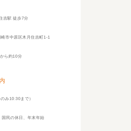
住吉駅 徒歩7分
県川崎市中原区木月住吉町1-1
から約10分
内
科のみ10:30まで）
、国民の休日、年末年始