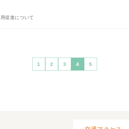
使用促進について
1
2
3
4
5