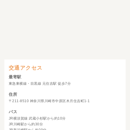
交通アクセス
最寄駅
東急東横線・目黒線 元住吉駅 徒歩7分
住所
〒211-8510 神奈川県川崎市中原区木月住吉町1-1
バス
JR横須賀線 武蔵小杉駅から約10分
JR川崎駅から約30分