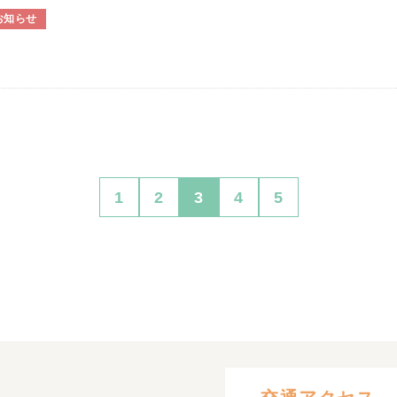
お知らせ
1
2
3
4
5