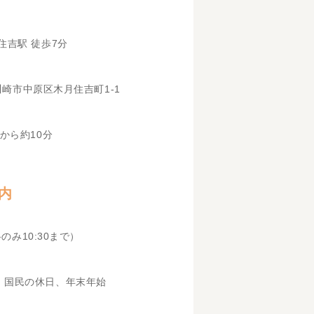
住吉駅 徒歩7分
県川崎市中原区木月住吉町1-1
から約10分
内
科のみ10:30まで）
、国民の休日、年末年始