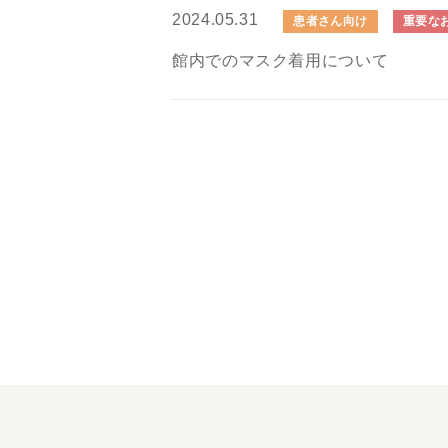
2024.05.31
患者さん向け
重要な
館内でのマスク着用について