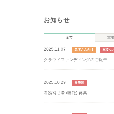
お知らせ
全て
重
2025.11.07
患者さん向け
重要な
クラウドファンディングのご報告
2025.10.29
看護師
看護補助者 (嘱託) 募集